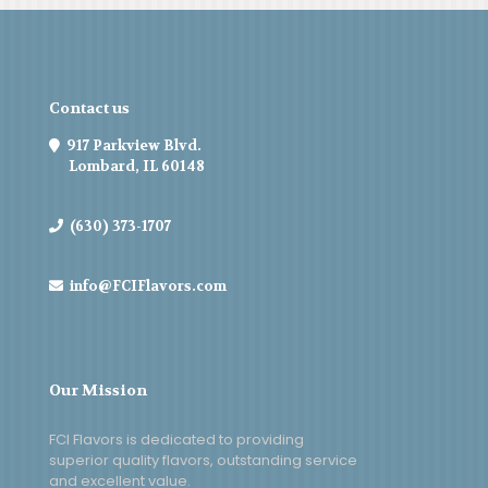
Contact us
917 Parkview Blvd.
Lombard, IL 60148
(630) 373-1707
info@FCIFlavors.com
Our Mission
FCI Flavors is dedicated to providing
superior quality flavors, outstanding service
and excellent value.