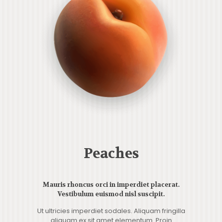
Peaches
Mauris rhoncus orci in imperdiet placerat.
Vestibulum euismod nisl suscipit.
Ut ultricies imperdiet sodales. Aliquam fringilla
aliquam ex sit amet elementum. Proin