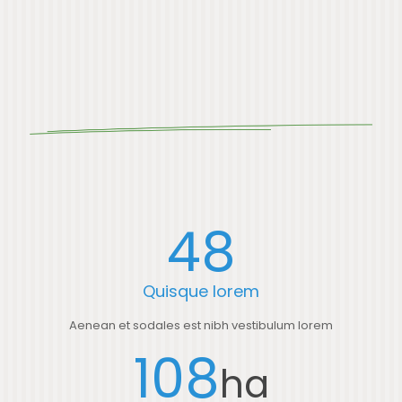
48
Quisque lorem
Aenean et sodales est nibh vestibulum lorem
108
ha