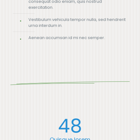
consequat odio eniam, quis nostrud
exercitation.
Vestibulum vehicula tempor nulla, sed hendrerit
urna interdum in.
Aenean accumsan id mi nec semper.
48
Quisque lorem