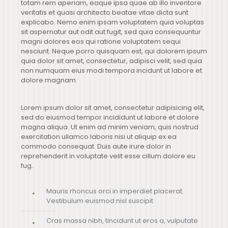
totam rem aperiam, eaque ipsa quae ab illo inventore
veritatis et quasi architecto beatae vitae dicta sunt
explicabo. Nemo enim ipsam voluptatem quia voluptas
sit aspernatur aut odit aut fugit, sed quia consequuntur
magni dolores eos qui ratione voluptatem sequi
nesciunt. Neque porro quisquam est, qui dolorem ipsum
quia dolor sit amet, consectetur, adipisci velit, sed quia
non numquam eius modi tempora incidunt ut labore et
dolore magnam.
Lorem ipsum dolor sit amet, consectetur adipisicing elit,
sed do eiusmod tempor incididunt ut labore et dolore
magna aliqua. Ut enim ad minim veniam, quis nostrud
exercitation ullamco laboris nisi ut aliquip ex ea
commodo consequat. Duis aute irure dolor in
reprehenderit in voluptate velit esse cillum dolore eu
fug.
Mauris rhoncus orci in imperdiet placerat.
Vestibulum euismod nisl suscipit
Cras massa nibh, tincidunt ut eros a, vulputate