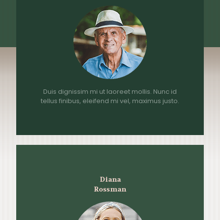
Duis dignissim mi ut laoreet mollis. Nunc id
tellus finibus, eleifend mi vel, maximus justo.
Diana
Rossman