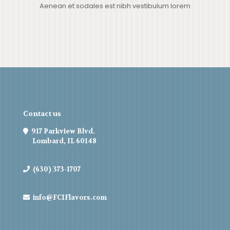
Aenean et sodales est nibh vestibulum lorem
Contact us
917 Parkview Blvd.
Lombard, IL 60148
(630) 373-1707
info@FCIFlavors.com