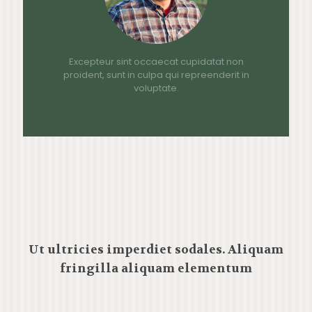
Excepteur sint occaecat cupidatat non
proident, sunt in culpa qui repreenderit in
voluptate.
Ut ultricies imperdiet sodales. Aliquam
fringilla aliquam elementum